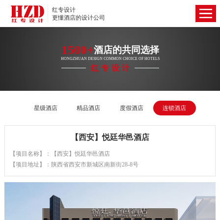
红专设计
更懂酒店的设计公司
1500+
酒店的共同选择
HONGZHUAN DESIGN COMMON CHOICE OF HOTELS
红专设计
星级酒店
精品酒店
度假酒店
连锁酒店
【西安】悦廷华邑酒店
【项目名称】：【西安】悦廷华邑酒店
【项目地址】：陕西省西安市新城区南新街28-8号