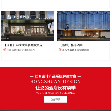
【瑞丽】圣维雅温泉度假酒店
【南通】格菲酒店
云南省瑞丽市金滇路205号
江苏省南通市苏锡通园区
红专设计产品系统解决方案
HONGZHUAN DESIGN
让您的酒店没有淡季
NO OFF-SEASON FOR YOUR HOTEL
点击详情