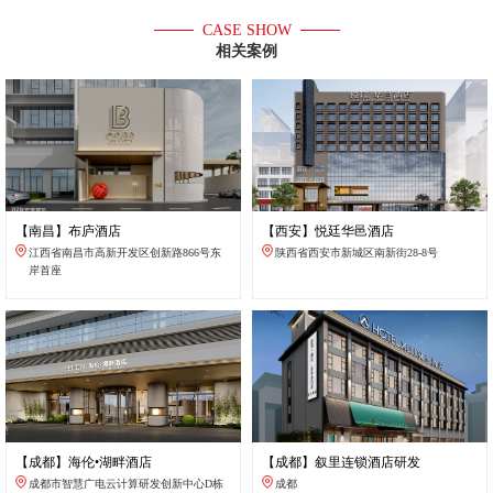
CASE SHOW
相关案例
【南昌】布庐酒店
【西安】悦廷华邑酒店
江西省南昌市高新开发区创新路866号东
陕西省西安市新城区南新街28-8号
岸首座
【成都】海伦•湖畔酒店
【成都】叙里连锁酒店研发
成都市智慧广电云计算研发创新中心D栋
成都