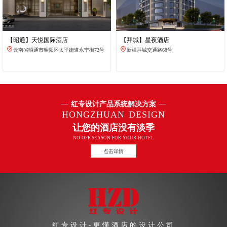
【昭通】天悦国际酒店
【拜城】星夜酒店
云南省昭通市昭阳区太平街道永宁街72号
新疆拜城交通路68号
红专设计产品系统解决方案
HONGZHUAN DESIGN
让您的酒店没有淡季
NO OFF-SEASON FOR YOUR HOTEL
点击详情
红专设计-更懂酒店的设计公司