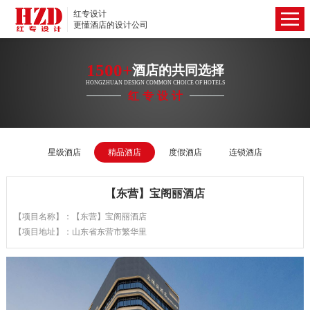
红专设计
更懂酒店的设计公司
1500+
酒店的共同选择
HONGZHUAN DESIGN COMMON CHOICE OF HOTELS
红专设计
星级酒店
精品酒店
度假酒店
连锁酒店
【东营】宝阁丽酒店
【项目名称】：【东营】宝阁丽酒店
【项目地址】：山东省东营市繁华里